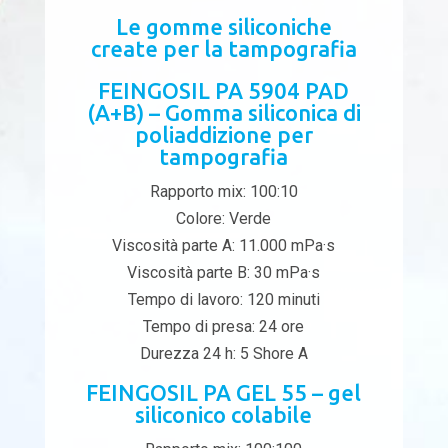
Le gomme siliconiche
create per la tampografia
FEINGOSIL PA 5904 PAD
(A+B) – Gomma siliconica di
poliaddizione per
tampografia
Rapporto mix: 100:10
Colore: Verde
Viscosità parte A: 11.000 mPa·s
Viscosità parte B: 30 mPa·s
Tempo di lavoro: 120 minuti
Tempo di presa: 24 ore
Durezza 24 h: 5 Shore A
FEINGOSIL PA GEL 55 – gel
siliconico colabile