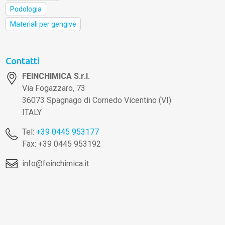
Podologia
Materiali per gengive
Contatti
FEINCHIMICA S.r.l.
Via Fogazzaro, 73
36073 Spagnago di Cornedo Vicentino (VI)
ITALY
Tel:
+39 0445 953177
Fax: +39 0445 953192
info@feinchimica.it