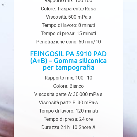
Rapporto mix: 100:100
Colore: Trasparente/Rosa
Viscosità: 500 mPa·s
Tempo di lavoro: 8 minuti
Tempo di presa: 15 minuti
Penetrazione cono: 50 mm/10
FEINGOSIL PA 5910 PAD
(A+B) – Gomma siliconica
per tampografia
Rapporto mix: 100 : 10
Colore: Bianco
Viscosità parte A: 30.000 mPa·s
Viscosità parte B: 30 mPa·s
Tempo di lavoro: 120 minuti
Tempo di presa: 24 ore
Durezza 24 h: 10 Shore A