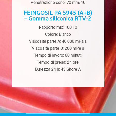
Penetrazione cono: 70 mm/10
FEINGOSIL PA 5945 (A+B)
– Gomma siliconica RTV-2
Rapporto mix: 100:10
Colore: Bianco
Viscosità parte A: 40.000 mPa·s
Viscosità parte B: 200 mPa·s
Tempo di lavoro: 60 minuti
Tempo di presa: 24 ore
Durezza 24 h: 45 Shore A