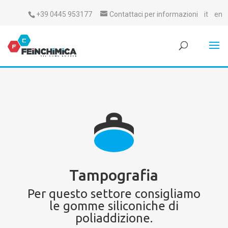
+39 0445 953177
Contattaci per informazioni
it
en
Tampografia
Per questo settore consigliamo
le gomme siliconiche di
poliaddizione.