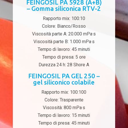
FEINGOSIL PA 5928 (A+B)
– Gomma siliconica RTV-2
Rapporto mix: 100:10
Colore: Bianco/Rosso
Viscosità parte A: 20.000 mPa·s
Viscosità parte B: 1.000 mPa·s
Tempo di lavoro: 45 minuti
Tempo di presa: 5 ore
Durezza 24 h: 28 Shore A
FEINGOSIL PA GEL 250 –
gel siliconico colabile
Rapporto mix: 100:100
Colore: Trasparente
Viscosità: 800 mPa·s
Tempo di lavoro: 15 minuti
Tempo di presa: 45 minuti