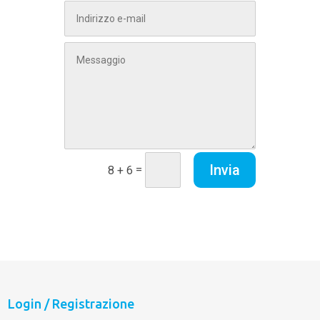
Invia
=
8 + 6
Login / Registrazione