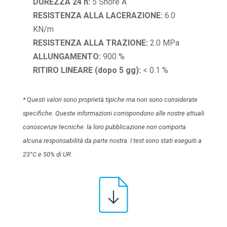
DUREZZA 24 h:
5 Shore A
RESISTENZA ALLA LACERAZIONE:
6.0
KN/m
RESISTENZA ALLA TRAZIONE:
2.0 MPa
ALLUNGAMENTO:
900 %
RITIRO LINEARE (dopo 5 gg):
< 0.1 %
* Questi valori sono proprietà tipiche ma non sono considerate
specifiche. Queste informazioni corrispondono alle nostre attuali
conoscenze tecniche: la loro pubblicazione non comporta
alcuna responsabilità da parte nostra. I test sono stati eseguiti a
23°C e 50% di UR.