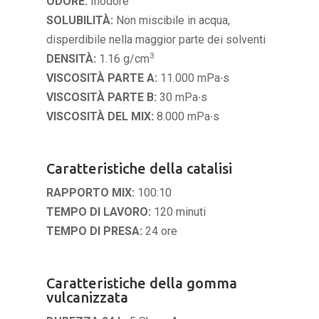
ODORE:
Inodore
SOLUBILITÀ:
Non miscibile in acqua,
disperdibile nella maggior parte dei solventi
3
DENSITÀ:
1.16 g/cm
VISCOSITÀ PARTE A:
11.000 mPa∙s
VISCOSITÀ PARTE B:
30 mPa∙s
VISCOSITÀ DEL MIX:
8.000 mPa∙s
Caratteristiche della catalisi
RAPPORTO MIX:
100:10
TEMPO DI LAVORO:
120 minuti
TEMPO DI PRESA:
24 ore
Caratteristiche della gomma
vulcanizzata