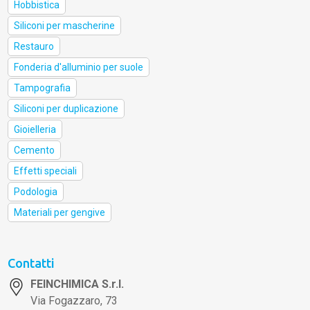
Hobbistica
Siliconi per mascherine
Restauro
Fonderia d'alluminio per suole
Tampografia
Siliconi per duplicazione
Gioielleria
Cemento
Effetti speciali
Podologia
Materiali per gengive
Contatti
FEINCHIMICA S.r.l.
Via Fogazzaro, 73