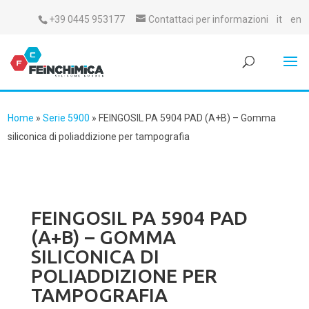
+39 0445 953177
Contattaci per informazioni
it
en
Home
»
Serie 5900
»
FEINGOSIL PA 5904 PAD (A+B) – Gomma
siliconica di poliaddizione per tampografia
FEINGOSIL PA 5904 PAD
(A+B) – GOMMA
SILICONICA DI
POLIADDIZIONE PER
TAMPOGRAFIA