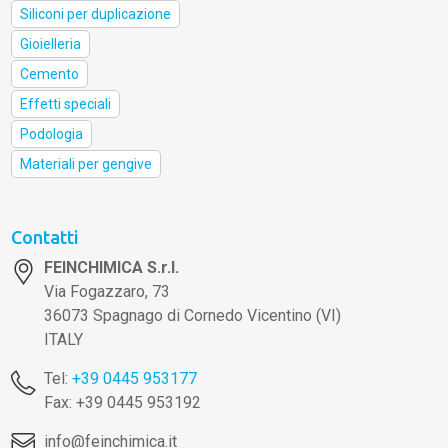
Siliconi per duplicazione
Gioielleria
Cemento
Effetti speciali
Podologia
Materiali per gengive
Contatti
FEINCHIMICA S.r.l.
Via Fogazzaro, 73
36073 Spagnago di Cornedo Vicentino (VI)
ITALY
Tel:
+39 0445 953177
Fax: +39 0445 953192
info@feinchimica.it