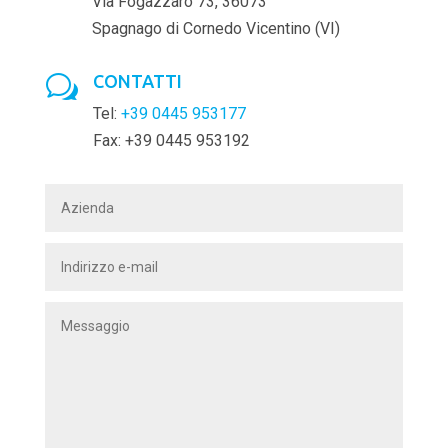
Via Fogazzaro 73, 36073
Spagnago di Cornedo Vicentino (VI)
CONTATTI
w
Tel:
+39 0445 953177
Fax: +39 0445 953192