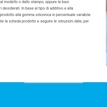
dal modello o dallo stampo; oppure le basi
i desiderati. In base al tipo di additivo e alla
prodotto alla gomma siliconica in percentuale variabile.
te la scheda prodotto e seguire le istruzioni date, per
Le nostre Offerte prodotti da ottimizzare