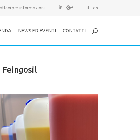
attaci per informazioni
it
en
ENDA
NEWS ED EVENTI
CONTATTI
 Feingosil