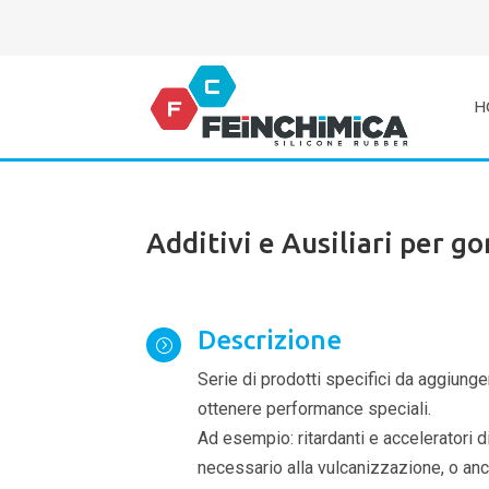
H
Additivi e Ausiliari per g
Descrizione
=
Serie di prodotti specifici da aggiun
ottenere performance speciali.
Ad esempio: ritardanti e acceleratori d
necessario alla vulcanizzazione, o anch