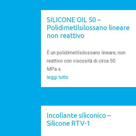
SILICONE OIL 50 –
Polidimetilsilossano lineare
non reattivo
È un polidimetilsilossano lineare, non
reattivo con viscosità di circa 50
MPa∙s.
leggi tutto
Incollante siliconico –
Silicone RTV-1