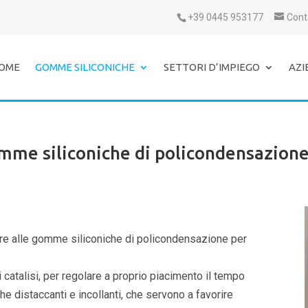
+39 0445 953177
Cont
OME
GOMME SILICONICHE
SETTORI D’IMPIEGO
AZI
omme siliconiche di policondensazione
gere alle gomme siliconiche di policondensazione per
i catalisi, per regolare a proprio piacimento il tempo
e distaccanti e incollanti, che servono a favorire