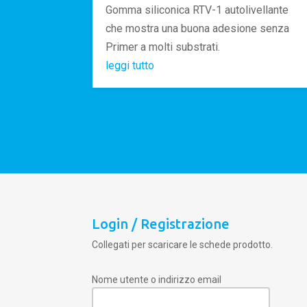
Gomma siliconica RTV-1 autolivellante
che mostra una buona adesione senza
Primer a molti substrati.
leggi tutto
Login / Registrazione
Collegati per scaricare le schede prodotto.
Nome utente o indirizzo email