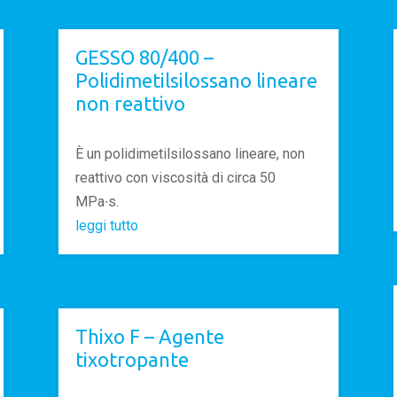
GESSO 80/400 –
Polidimetilsilossano lineare
non reattivo
È un polidimetilsilossano lineare, non
reattivo con viscosità di circa 50
MPa∙s.
leggi tutto
Thixo F – Agente
tixotropante