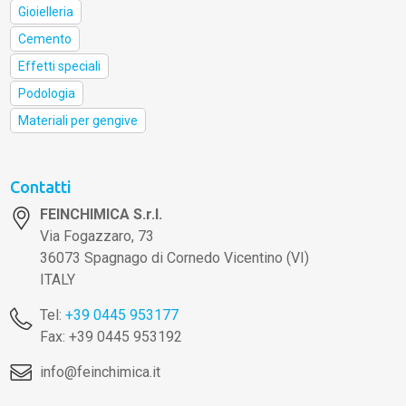
Gioielleria
Cemento
Effetti speciali
Podologia
Materiali per gengive
Contatti
FEINCHIMICA S.r.l.
Via Fogazzaro, 73
36073 Spagnago di Cornedo Vicentino (VI)
ITALY
Tel:
+39 0445 953177
Fax: +39 0445 953192
info@feinchimica.it