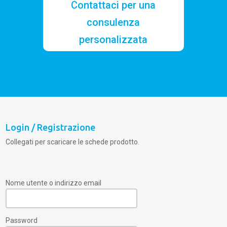
Contattaci per una
consulenza
personalizzata
Login / Registrazione
Collegati per scaricare le schede prodotto.
Nome utente o indirizzo email
Password