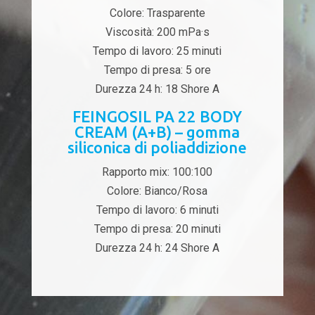
Colore: Trasparente
Viscosità: 200 mPa·s
Tempo di lavoro: 25 minuti
Tempo di presa: 5 ore
Durezza 24 h: 18 Shore A
FEINGOSIL PA 22 BODY
CREAM (A+B) – gomma
siliconica di poliaddizione
Rapporto mix: 100:100
Colore: Bianco/Rosa
Tempo di lavoro: 6 minuti
Tempo di presa: 20 minuti
Durezza 24 h: 24 Shore A