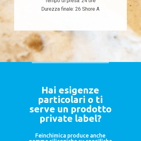
Tempo di presa: 24 ore
Durezza finale: 26 Shore A
Hai esigenze
particolari o ti
serve un prodotto
private label?
Feinchimica produce anche