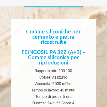
Gomme siliconiche per
cemento e pietra
ricostruita
FEINGOSIL PA 322 (A+B) –
Gomma siliconica per
riproduzioni
Rapporto mix: 100:100
Colore: Azzzurro
Viscosità: 7.000 mPa·s
Tempo di lavoro: 45 minuti
Tempo di presa: 5 ore
Durezza 24 h: 22 Shore A