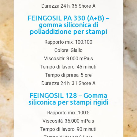
Durezza 24 h: 35 Shore A
FEINGOSIL PA 330 (A+B) –
gomma siliconica di
poliaddizione per stampi
Rapporto mix: 100:100
Colore: Giallo
Viscosità: 8.000 mPa·s
Tempo di lavoro: 45 minuti
Tempo di presa: 5 ore
Durezza 24 h: 31 Shore A
FEINGOSIL 128 – Gomma
siliconica per stampi rigidi
Rapporto mix: 100:5
Viscosità: 35.000 mPa·s
Tempo di lavoro: 90 minuti