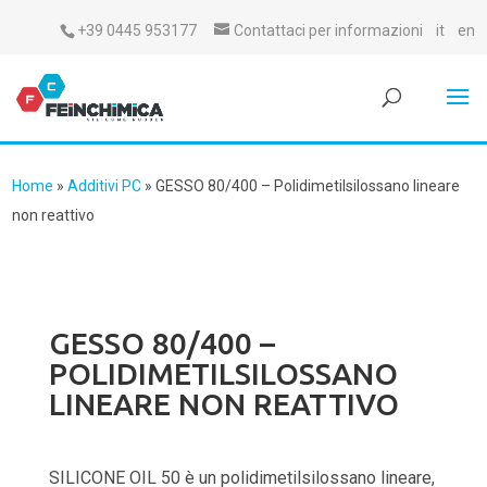
+39 0445 953177
Contattaci per informazioni
it
en
Home
»
Additivi PC
»
GESSO 80/400 – Polidimetilsilossano lineare
non reattivo
GESSO 80/400 –
POLIDIMETILSILOSSANO
LINEARE NON REATTIVO
SILICONE OIL 50 è un polidimetilsilossano lineare,