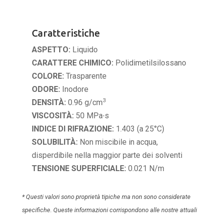
Caratteristiche
ASPETTO:
Liquido
CARATTERE CHIMICO:
Polidimetilsilossano
COLORE:
Trasparente
ODORE:
Inodore
3
DENSITÀ:
0.96 g/cm
VISCOSITÀ:
50 MPa∙s
INDICE DI RIFRAZIONE:
1.403 (a 25°C)
SOLUBILITÀ:
Non miscibile in acqua,
disperdibile nella maggior parte dei solventi
TENSIONE SUPERFICIALE:
0.021 N/m
* Questi valori sono proprietà tipiche ma non sono considerate
specifiche. Queste informazioni corrispondono alle nostre attuali