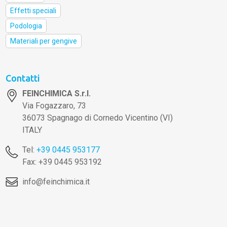
Effetti speciali
Podologia
Materiali per gengive
Contatti
FEINCHIMICA S.r.l.
Via Fogazzaro, 73
36073 Spagnago di Cornedo Vicentino (VI)
ITALY
Tel:
+39 0445 953177
Fax: +39 0445 953192
info@feinchimica.it