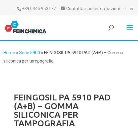
+39 0445 953177
Contattaci per informazioni
it
en
Home
»
Serie 5900
»
FEINGOSIL PA 5910 PAD (A+B) – Gomma
siliconica per tampografia
FEINGOSIL PA 5910 PAD
(A+B) – GOMMA
SILICONICA PER
TAMPOGRAFIA