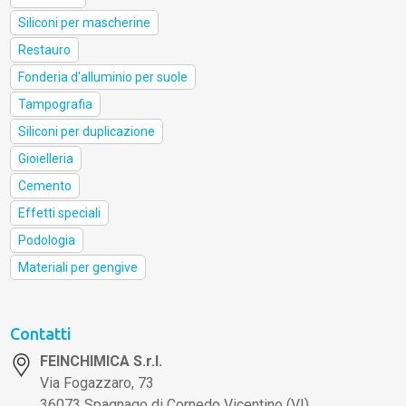
Siliconi per mascherine
Restauro
Fonderia d'alluminio per suole
Tampografia
Siliconi per duplicazione
Gioielleria
Cemento
Effetti speciali
Podologia
Materiali per gengive
Contatti
FEINCHIMICA S.r.l.
Via Fogazzaro, 73
36073 Spagnago di Cornedo Vicentino (VI)