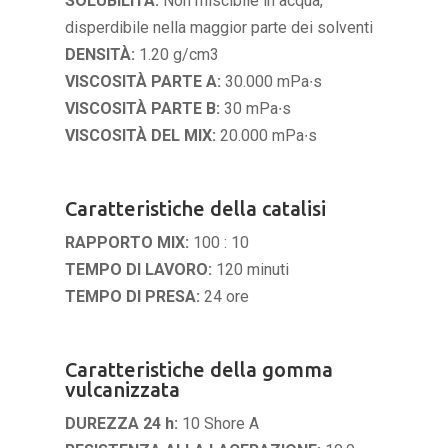
SOLUBILITÀ:
Non miscibile in acqua,
disperdibile nella maggior parte dei solventi
DENSITÀ:
1.20 g/cm3
VISCOSITÀ PARTE A:
30.000 mPa∙s
VISCOSITÀ PARTE B:
30 mPa∙s
VISCOSITÀ DEL MIX:
20.000 mPa∙s
Caratteristiche della catalisi
RAPPORTO MIX:
100 : 10
TEMPO DI LAVORO:
120 minuti
TEMPO DI PRESA:
24 ore
Caratteristiche della gomma
vulcanizzata
DUREZZA 24 h:
10 Shore A