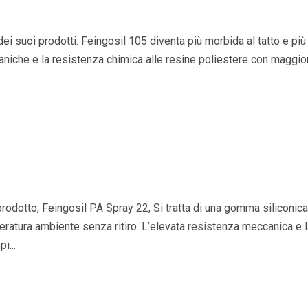
dei suoi prodotti. Feingosil 105 diventa più morbida al tatto e più
caniche e la resistenza chimica alle resine poliestere con maggio
rodotto, Feingosil PA Spray 22, Si tratta di una gomma siliconic
eratura ambiente senza ritiro. L’elevata resistenza meccanica e 
i...