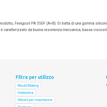
rodotto, Feingosil PA 350F (A+B). Si tratta di una gomma silicon
to è caratterizzato da buona resistenza meccanica, bassa viscosit
Filtra per utilizzo
Mould Making
Hobbistica
Siliconi per mascherine
Restauro