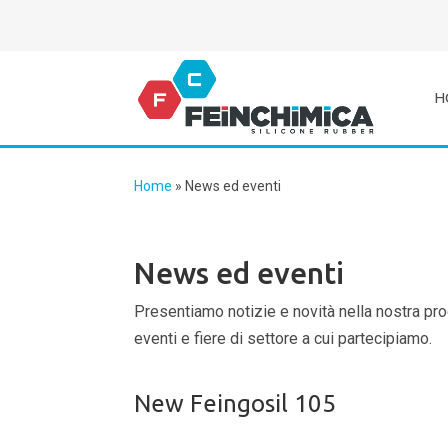
H
Home
»
News ed eventi
News ed eventi
Presentiamo notizie e novità nella nostra pr
eventi e fiere di settore a cui partecipiamo.
New Feingosil 105