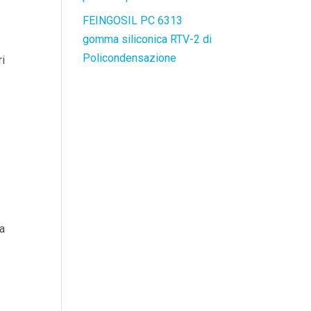
FEINGOSIL PC 6313
gomma siliconica RTV-2 di
Policondensazione
ri
a
la