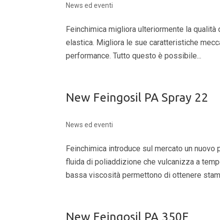
News ed eventi
Feinchimica migliora ulteriormente la qualità 
elastica. Migliora le sue caratteristiche mec
performance. Tutto questo è possibile...
New Feingosil PA Spray 22
News ed eventi
Feinchimica introduce sul mercato un nuovo p
fluida di poliaddizione che vulcanizza a temp
bassa viscosità permettono di ottenere stamp
New Feingosil PA 350F