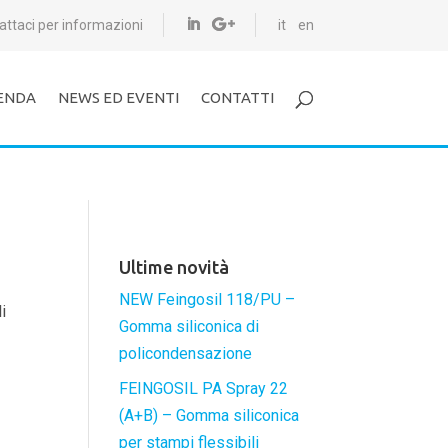
attaci per informazioni
it
en
ENDA
NEWS ED EVENTI
CONTATTI
Ultime novità
NEW Feingosil 118/PU –
i
Gomma siliconica di
policondensazione
FEINGOSIL PA Spray 22
(A+B) – Gomma siliconica
per stampi flessibili