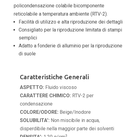
policondensazione colabile bicomponente
reticolabile a temperatura ambiente (RTV-2).
Facilità di utilizzo e alta riproduzione dei dettagli
Consigliato per la riproduzione limitata di stampi
semplici
Adatto a fonderie di alluminio per la riproduzione
di suole
Caratteristiche Generali
ASPETTO:
Fluido viscoso
CARATTERE CHIMICO:
RTV-2 per
condensazione
COLORE/ODORE:
Beige/Inodore
SOLUBILITA’:
Non miscibile in acqua,
disperdibile nella maggior parte dei solventi
3
DENSITA’:
1.20 g/cm