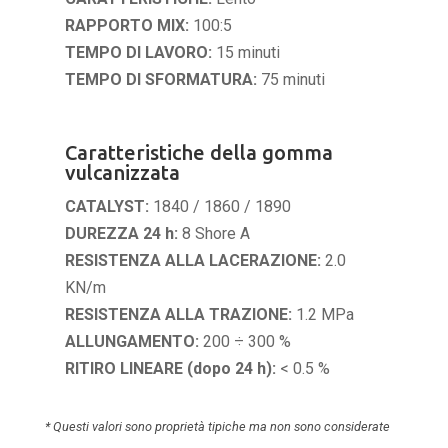
RAPPORTO MIX:
100:5
TEMPO DI LAVORO:
15 minuti
TEMPO DI SFORMATURA:
75 minuti
Caratteristiche della gomma
vulcanizzata
CATALYST:
1840 / 1860 / 1890
DUREZZA 24 h:
8 Shore A
RESISTENZA ALLA LACERAZIONE:
2.0
KN/m
RESISTENZA ALLA TRAZIONE:
1.2 MPa
ALLUNGAMENTO:
200 ÷ 300 %
RITIRO LINEARE (dopo 24 h):
< 0.5 %
* Questi valori sono proprietà tipiche ma non sono considerate