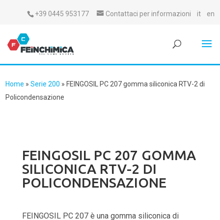
+39 0445 953177
Contattaci per informazioni
it
en
Home
»
Serie 200
»
FEINGOSIL PC 207 gomma siliconica RTV-2 di
Policondensazione
FEINGOSIL PC 207 GOMMA
SILICONICA RTV-2 DI
POLICONDENSAZIONE
FEINGOSIL PC 207 è una gomma siliconica di