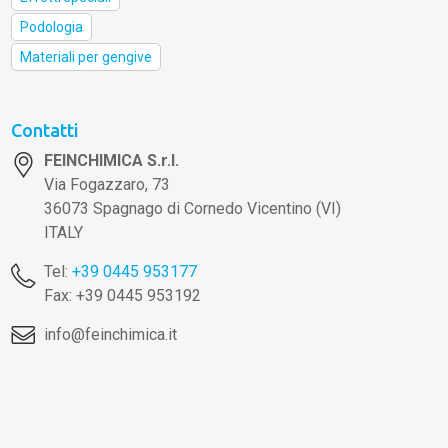
Podologia
Materiali per gengive
Contatti
FEINCHIMICA S.r.l.
Via Fogazzaro, 73
36073 Spagnago di Cornedo Vicentino (VI)
ITALY
Tel:
+39 0445 953177
Fax: +39 0445 953192
info@feinchimica.it