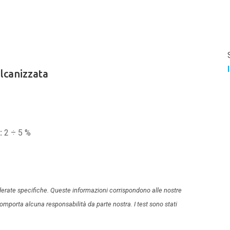
lcanizzata
:
2 ÷ 5 %
derate specifiche. Queste informazioni corrispondono alle nostre
mporta alcuna responsabilità da parte nostra. I test sono stati