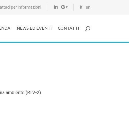
attaci per informazioni
it
en
ENDA
NEWS ED EVENTI
CONTATTI
ura ambiente (RTV-2).