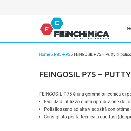
H
Home
»
P85-P95
»
FEINGOSIL P75 – Putty di poli
FEINGOSIL P75 – PUTT
FEINGOSIL P75 è una gomma siliconica di po
Facilità di utilizzo e alta riproduzione dei d
Polisilossano ad alta viscosità con ottima 
Consigliato per la tecnica a due fasi (dopp