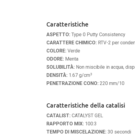
Caratteristiche
ASPETTO:
Type 0 Putty Consistency
CARATTERE CHIMICO:
RTV-2 per conde
COLORE:
Verde
ODORE:
Menta
SOLUBILITÀ:
Non miscibile in acqua, disp
3
DENSITÀ:
1.67 g/cm
PENETRAZIONE CONO:
220 mm/10
Caratteristiche della catalisi
CATALIST:
CATALYST GEL
RAPPORTO MIX:
100:3
TEMPO DI MISCELAZIONE:
30 secondi