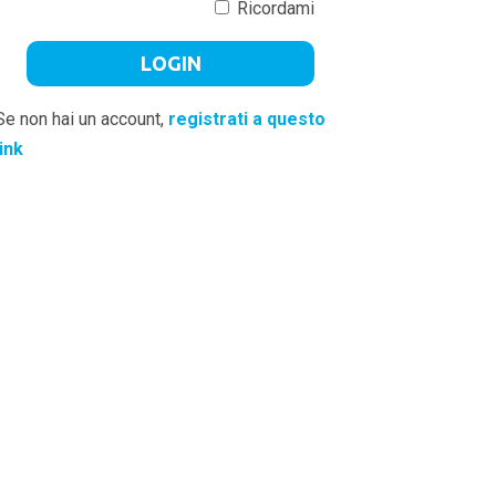
Ricordami
Se non hai un account,
registrati a questo
link