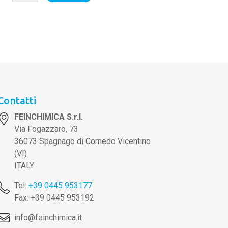
Contatti
FEINCHIMICA S.r.l.
Via Fogazzaro, 73
36073 Spagnago di Cornedo Vicentino
(VI)
ITALY
Tel:
+39 0445 953177
Fax: +39 0445 953192
info@feinchimica.it