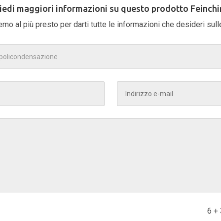
iedi maggiori informazioni su questo prodotto Feinch
remo al più presto per darti tutte le informazioni che desideri su
6 +