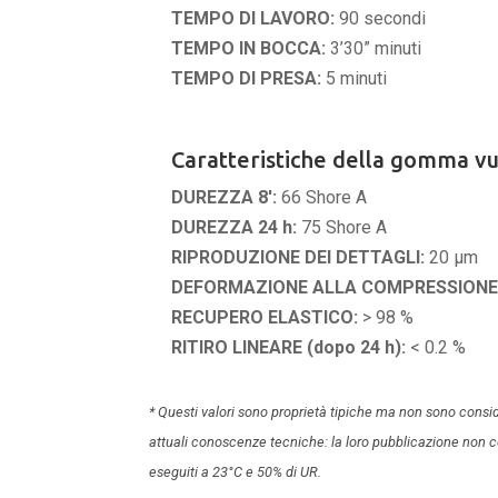
TEMPO DI LAVORO:
90 secondi
TEMPO IN BOCCA:
3’30” minuti
TEMPO DI PRESA:
5 minuti
Caratteristiche della gomma vu
DUREZZA 8′:
66 Shore A
DUREZZA 24 h:
75 Shore A
RIPRODUZIONE DEI DETTAGLI:
20 µm
DEFORMAZIONE ALLA COMPRESSIONE
RECUPERO ELASTICO:
> 98 %
RITIRO LINEARE (dopo 24 h):
< 0.2 %
* Questi valori sono proprietà tipiche ma non sono consi
attuali conoscenze tecniche: la loro pubblicazione non co
eseguiti a 23°C e 50% di UR.