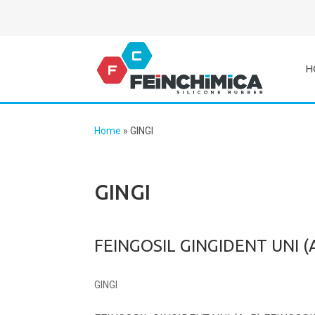
H
Home
»
GINGI
GINGI
FEINGOSIL GINGIDENT UNI (
GINGI