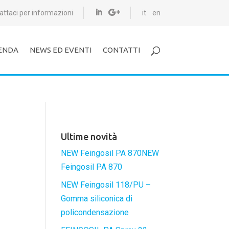
attaci per informazioni
it
en
ENDA
NEWS ED EVENTI
CONTATTI
Ultime novità
NEW Feingosil PA 870NEW
Feingosil PA 870
NEW Feingosil 118/PU –
Gomma siliconica di
policondensazione