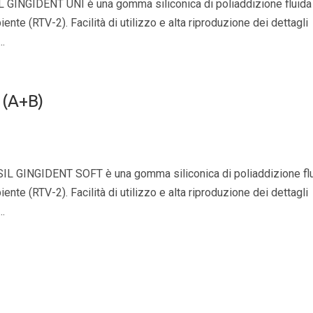
INGIDENT UNI è una gomma siliconica di poliaddizione fluida
te (RTV-2). Facilità di utilizzo e alta riproduzione dei dettagli
..
(A+B)
GINGIDENT SOFT è una gomma siliconica di poliaddizione fl
te (RTV-2). Facilità di utilizzo e alta riproduzione dei dettagli
..